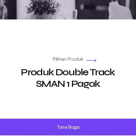
Pilihan Produk
Produk Double Track
SMAN 1 Pagak
Tata Boga