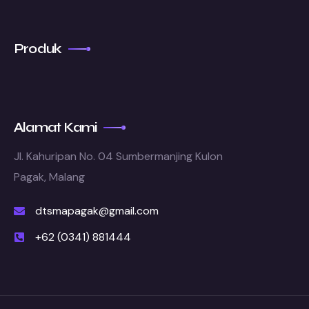
Produk
Alamat Kami
Jl. Kahuripan No. 04 Sumbermanjing Kulon
Pagak, Malang
dtsmapagak@gmail.com
+62 (0341) 881444