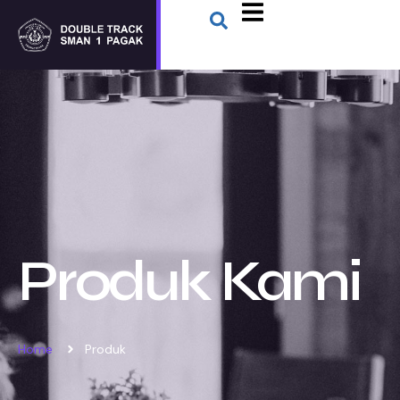
Produk Kami
Home
Produk